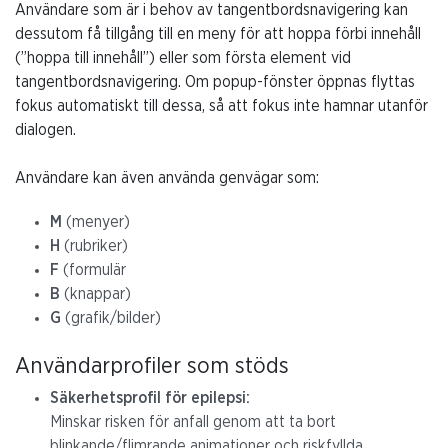
Användare som är i behov av tangentbordsnavigering kan
dessutom få tillgång till en meny för att hoppa förbi innehåll
(”hoppa till innehåll”) eller som första element vid
tangentbordsnavigering. Om popup-fönster öppnas flyttas
fokus automatiskt till dessa, så att fokus inte hamnar utanför
dialogen.
Användare kan även använda genvägar som:
M
(menyer)
H
(rubriker)
F
(formulär
B
(knappar)
G
(grafik/bilder)
Användarprofiler som stöds
Säkerhetsprofil för epilepsi:
Minskar risken för anfall genom att ta bort
blinkande/flimrande animationer och riskfyllda