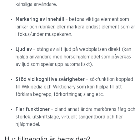
känsliga användare.
Markering av innehåll
– betona viktiga element som
länkar och rubriker, eller markera endast element som är
i fokus/under muspekaren.
Ljud av
– stäng av allt ljud på webbplatsen direkt (kan
hjälpa användare med hörselhjälpmedel som påverkas
av ljud som spelar upp automatiskt).
Stöd vid kognitiva svårigheter
– sökfunktion kopplad
till Wikipedia och Wiktionary som kan hjälpa till att
förklara begrepp, förkortningar, slang etc.
Fler funktioner
– bland annat ändra markörens färg och
storlek, utskriftsläge, virtuellt tangentbord och fler
hjälpmedel.
Hur tillgänglig är hemsidan?