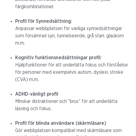
färgkombinationer.
Profil för Synnedsättning:
Anpassar webbplatsen för vanliga synnedsättningar
som försämrad syn, tunnelseende, grå starr, glaukom
m.m.
Kognitiv funktionsnedsättningar profil:
Hjälpfunktioner för att underlätta fokus och förståelse
för personer med exempelvis autism, dyslexi, stroke
(CVA) m.m.
ADHD-vänligt profil
Minskar distraktioner och ”brus” för att underlätta
läsning och fokus.
Profil för blinda användare (skärmläsare)
Gör webbplatsen kompatibel med skärmläsare som