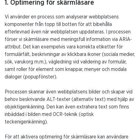
1. Optimering för skärmläsare
Vi använder en process som analyserar webbplatsens
komponenter från topp till botten för att bibehålla
efterlevnad även när webbplatsen uppdateras. I processen
förser vi skärmläsare med meningsfull information via ARIA-
attribut. Det kan exempelvis vara korrekta etiketter för
formulärfält, beskrivningar av klickbara ikoner (sociala medier,
sök, varukorg m.m.), vägledning vid validering av formulär,
samt roller för element som knappar, menyer och modala
dialoger (popupfönster).
Processen skannar även webbplatsens bilder och skapar vid
behov beskrivande ALT-texter (alternativ text) med hjälp av
objektigenkänning. Den kan även extrahera text som finns
inbäddad i bilden med OCR-teknik (optisk
teckenigenkänning).
För att aktivera optimering för skärmläsare kan användare