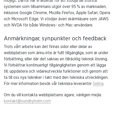
möjligt. Därför har vi arbetat för att stödja de största
systemen som tillsammans utgör över 95 % av marknaden,
inklusive Google Chrome, Mozilla Firefox, Apple Safari, Opera
och Microsoft Edge. Vi stödjer även skärmläsare som JAWS
och NVDA för både Windows- och Mac-användare.
Anmärkningar, synpunkter och feedback
Trots vårt arbete kan det finnas sidor eller delar av
webbplatsen som ännu inte är fullt tillgängliga, som är under
förbättring, eller där det saknas en tillräcklig teknisk lösning.
Vi förbättrar kontinuerligt tillgängligheten genom att lägga
till, uppdatera och vidareutveckla funktioner och genom att
ta till oss nya tekniker i takt med den tekniska utvecklingen.
För mer information besök vår tekniska leverantör
Selma
.
Om du vill kontakta webbplatsens ägare, vänligen mejla:
kontakt@sundbyholm.com