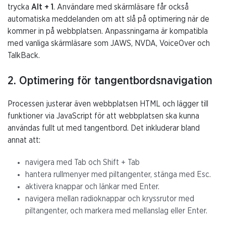
trycka
Alt + 1
. Användare med skärmläsare får också
automatiska meddelanden om att slå på optimering när de
kommer in på webbplatsen. Anpassningarna är kompatibla
med vanliga skärmläsare som JAWS, NVDA, VoiceOver och
TalkBack.
2. Optimering för tangentbordsnavigation
Processen justerar även webbplatsen HTML och lägger till
funktioner via JavaScript för att webbplatsen ska kunna
användas fullt ut med tangentbord. Det inkluderar bland
annat att:
navigera med Tab och Shift + Tab
hantera rullmenyer med piltangenter, stänga med Esc.
aktivera knappar och länkar med Enter.
navigera mellan radioknappar och kryssrutor med
piltangenter, och markera med mellanslag eller Enter.