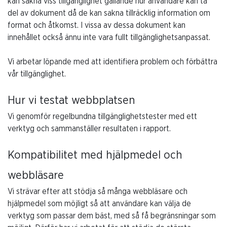
kan sakna viss tillgänglighet gällande hur användare kan ta
del av dokument då de kan sakna tillräcklig information om
format och åtkomst. I vissa av dessa dokument kan
innehållet också ännu inte vara fullt tillgänglighetsanpassat.
Vi arbetar löpande med att identifiera problem och förbättra
vår tillgänglighet.
Hur vi testat webbplatsen
Vi genomför regelbundna tillgänglighetstester med ett
verktyg och sammanställer resultaten i rapport.
Kompatibilitet med hjälpmedel och
webbläsare
Vi strävar efter att stödja så många webbläsare och
hjälpmedel som möjligt så att användare kan välja de
verktyg som passar dem bäst, med så få begränsningar som