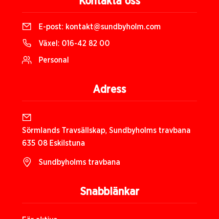
Kontakta oss
E-post:
kontakt@sundbyholm.com
Växel:
016-42 82 00
Personal
Adress
Sörmlands Travsällskap, Sundbyholms travbana
635 08 Eskilstuna
Sundbyholms travbana
Snabblänkar