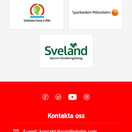
Kontakta oss
E-post:
kontakt@sundbyholm.com