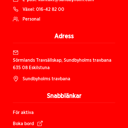
Växel:
016-42 82 00
Personal
Adress
Sörmlands Travsällskap, Sundbyholms travbana
635 08 Eskilstuna
Sundbyholms travbana
Snabblänkar
För aktiva
Boka bord