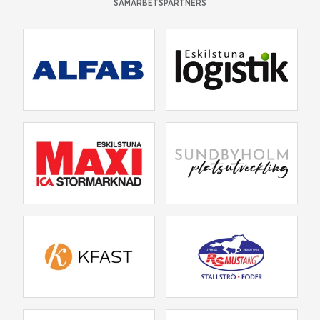
SAMARBETSPARTNERS