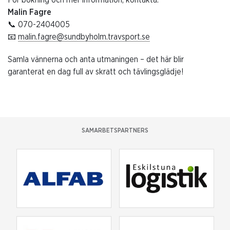
Malin Fagre
📞 070-2404005
📧
malin.fagre@sundbyholm.travsport.se
Samla vännerna och anta utmaningen – det här blir
garanterat en dag full av skratt och tävlingsglädje!
SAMARBETSPARTNERS