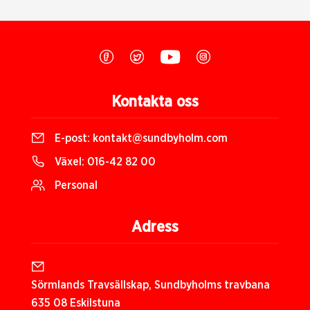
Kontakta oss
E-post:
kontakt@sundbyholm.com
Växel:
016-42 82 00
Personal
Adress
Sörmlands Travsällskap, Sundbyholms travbana
635 08 Eskilstuna