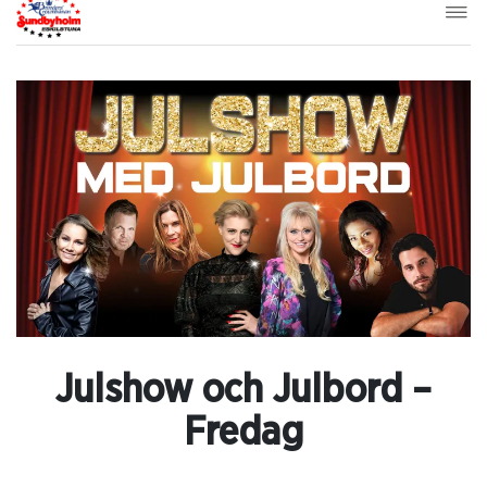
Julshow och Julbord –
Fredag