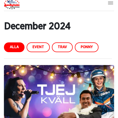
December 2024
ALLA
EVENT
TRAV
PONNY