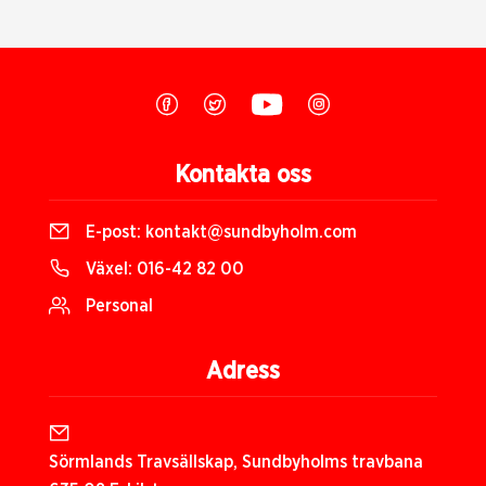
Kontakta oss
E-post:
kontakt@sundbyholm.com
Växel:
016-42 82 00
Personal
Adress
Sörmlands Travsällskap, Sundbyholms travbana