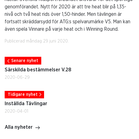
genomförandet. Nytt för 2020 är att tre heat blir på 1,35-
nivå och två heat rids över 1,50-hinder. Men tävlingen är
fortsatt skräddarsydd för ATG:s spelvarumärke V5. Man kan
även spela Vinnare på varje heat och i Winning Round.
Publicerad måndag 29 juni 2020.
Senare nyhet
Särskilda bestämmelser V.28
2020-06-29
Tidigare nyhet
Inställda Tävlingar
2020-04-01
Alla nyheter