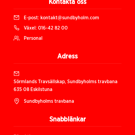
Kontakta oss
E-post:
kontakt@sundbyholm.com
Växel:
016-42 82 00
Personal
Adress
Sörmlands Travsällskap, Sundbyholms travbana
635 08 Eskilstuna
Sundbyholms travbana
Snabblänkar