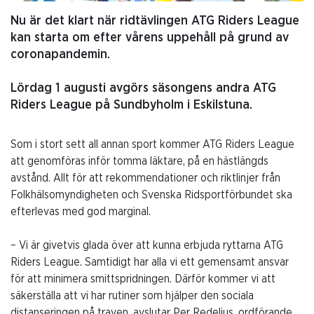
Nu är det klart när ridtävlingen ATG Riders League
kan starta om efter vårens uppehåll på grund av
coronapandemin.
Lördag 1 augusti avgörs säsongens andra ATG
Riders League på Sundbyholm i Eskilstuna.
Som i stort sett all annan sport kommer ATG Riders League
att genomföras inför tomma läktare, på en hästlängds
avstånd. Allt för att rekommendationer och riktlinjer från
Folkhälsomyndigheten och Svenska Ridsportförbundet ska
efterlevas med god marginal.
– Vi är givetvis glada över att kunna erbjuda ryttarna ATG
Riders League. Samtidigt har alla vi ett gemensamt ansvar
för att minimera smittspridningen. Därför kommer vi att
säkerställa att vi har rutiner som hjälper den sociala
distanseringen på traven, avslutar Per Redelius, ordförande