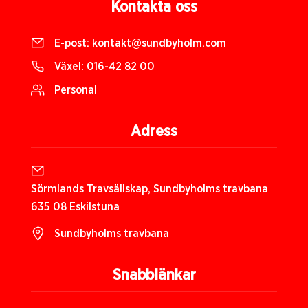
Kontakta oss
E-post:
kontakt@sundbyholm.com
Växel:
016-42 82 00
Personal
Adress
Sörmlands Travsällskap, Sundbyholms travbana
635 08 Eskilstuna
Sundbyholms travbana
Snabblänkar