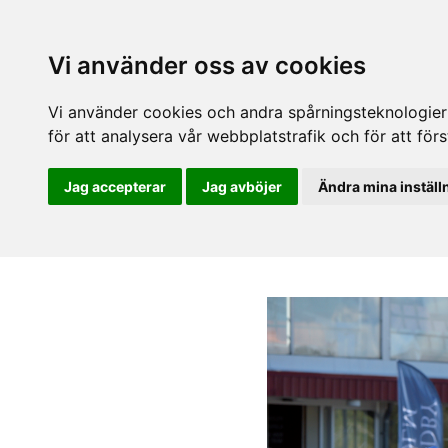
Vi använder oss av cookies
Vi använder cookies och andra spårningsteknologier f
för att analysera vår webbplatstrafik och för att fö
Jag accepterar
Jag avböjer
Ändra mina inställ