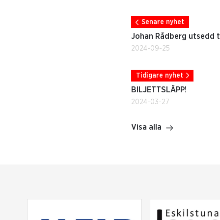
Senare nyhet
Johan Rådberg utsedd t
2024-09-25
Tidigare nyhet
BILJETTSLÄPP!
2024-03-27
Visa alla