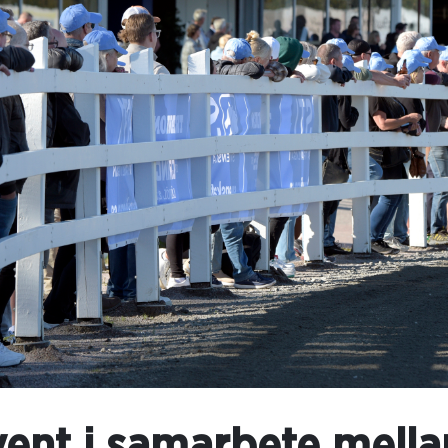
vent i samarbete mella