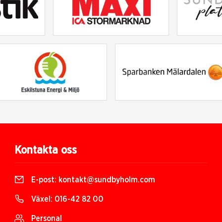
Kontakta oss
E-post:
kontakt@sundbyholm.com
Växel:
016-42 82 00
Personal