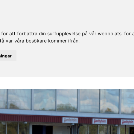
ör att förbättra din surfupplevelse på vår webbplats, för at
rstå var våra besökare kommer ifrån.
ningar