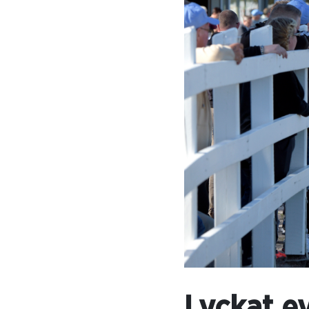
Lyckat e