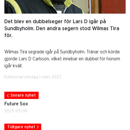
Det blev en dubbelseger för Lars D igår på
Sundbyholm. Den andra segern stod Wilmas Tira
för.
Wilmas Tira segrade igår på Sundbyholm. Tränar och körde
gjorde Lars D Carlsson, vilket innebar en dubbel för honom
igår kväll.
Publicerad onsdag 1 mars 2023.
Senare nyhet
Future Sox
2023-03-06
Tidigare nyhet