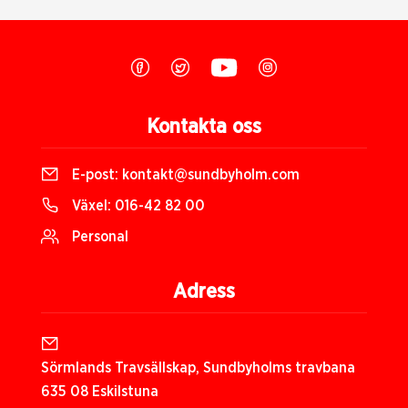
Kontakta oss
E-post:
kontakt@sundbyholm.com
Växel:
016-42 82 00
Personal
Adress
Sörmlands Travsällskap, Sundbyholms travbana
635 08 Eskilstuna