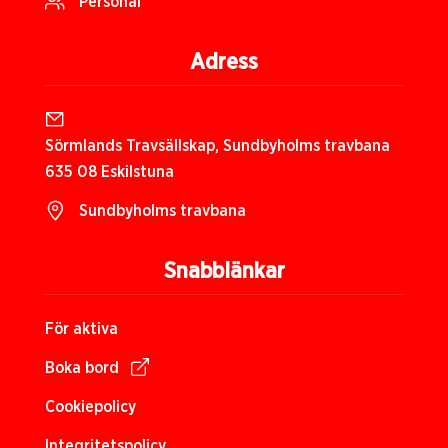
Personal
Adress
Sörmlands Travsällskap, Sundbyholms travbana
635 08 Eskilstuna
Sundbyholms travbana
Snabblänkar
För aktiva
Boka bord
Cookiepolicy
Integritetspolicy