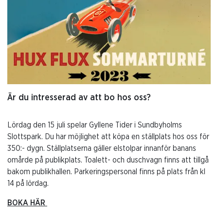
Är du intresserad av att bo hos oss?
Lördag den 15 juli spelar Gyllene Tider i Sundbyholms
Slottspark. Du har möjlighet att köpa en ställplats hos oss för
350:- dygn. Ställplatserna gäller elstolpar innanför banans
omårde på publikplats. Toalett- och duschvagn finns att tillgå
bakom publikhallen. Parkeringspersonal finns på plats från kl
14 på lördag.
BOKA HÄR