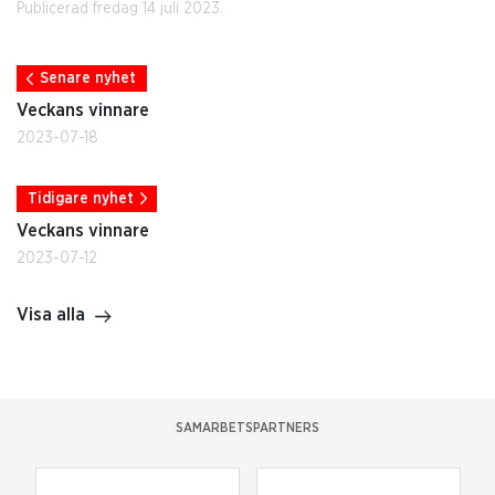
Publicerad fredag 14 juli 2023.
Senare nyhet
Veckans vinnare
2023-07-18
Tidigare nyhet
Veckans vinnare
2023-07-12
Visa alla
SAMARBETSPARTNERS