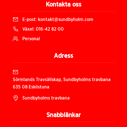
Kontakta oss
E-post:
kontakt@sundbyholm.com
Växel:
016-42 82 00
Personal
Adress
Sörmlands Travsällskap, Sundbyholms travbana
635 08 Eskilstuna
Sundbyholms travbana
Snabblänkar