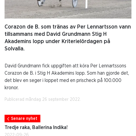
Corazon de B. som tränas av Per Lennartsson vann
tillsammans med David Grundmann Stig H
Akademins lopp under Kriterielördagen på
Solvalla.
David Grundmann fick uppgiften att köra Per Lennartssons
Corazon de B. i Stig H Akademins lopp. Som han gjorde det,
det blev en seger i loppet med en prischeck på 100.000
kronor.
Publicerad måndag 26 september 2022.
Senare nyhet
Tredje raka, Ballerina Indika!
2022-09-26