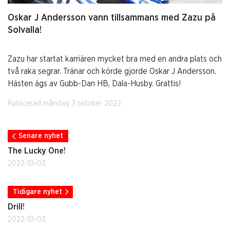
Oskar J Andersson vann tillsammans med Zazu på
Solvalla!
Zazu har startat karriären mycket bra med en andra plats och
två raka segrar. Tränar och körde gjorde Oskar J Andersson.
Hästen ägs av Gubb-Dan HB, Dala-Husby. Grattis!
Publicerad måndag 3 oktober 2022.
Senare nyhet
The Lucky One!
2022-10-03
Tidigare nyhet
Drill!
2022-10-03