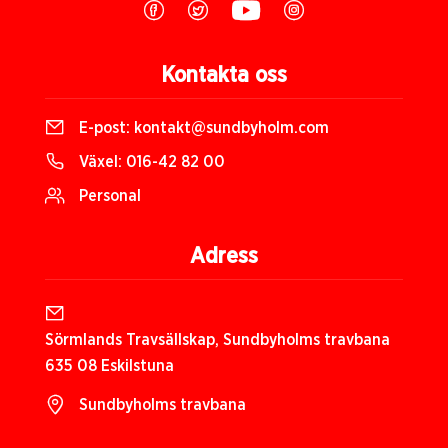
Kontakta oss
E-post:
kontakt@sundbyholm.com
Växel:
016-42 82 00
Personal
Adress
Sörmlands Travsällskap, Sundbyholms travbana
635 08 Eskilstuna
Sundbyholms travbana