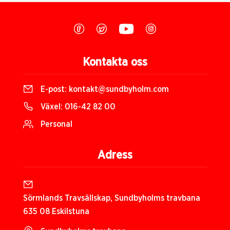
Kontakta oss
E-post:
kontakt@sundbyholm.com
Växel:
016-42 82 00
Personal
Adress
Sörmlands Travsällskap, Sundbyholms travbana
635 08 Eskilstuna