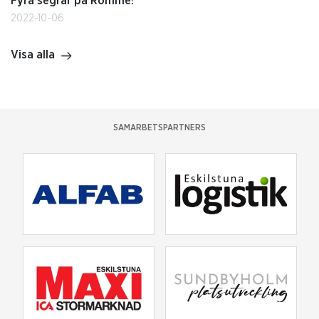
Fyra segrar på Romme!
2022-10-06
Visa alla
SAMARBETSPARTNERS