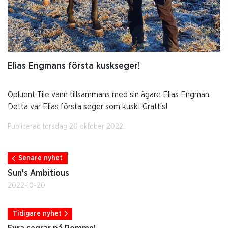
Elias Engmans första kuskseger!
Opluent Tile vann tillsammans med sin ägare Elias Engman.
Detta var Elias första seger som kusk! Grattis!
Publicerad torsdag 20 oktober 2022.
Senare nyhet
Sun's Ambitious
2022-10-20
Tidigare nyhet