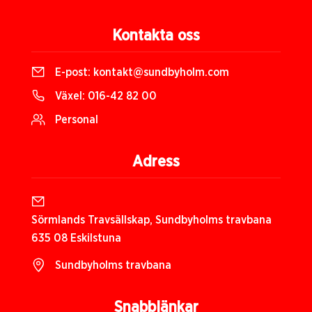
Kontakta oss
E-post:
kontakt@sundbyholm.com
Växel:
016-42 82 00
Personal
Adress
Sörmlands Travsällskap, Sundbyholms travbana
635 08 Eskilstuna
Sundbyholms travbana
Snabblänkar