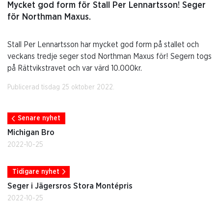
Mycket god form för Stall Per Lennartsson! Seger
för Northman Maxus.
Stall Per Lennartsson har mycket god form på stallet och
veckans tredje seger stod Northman Maxus för! Segern togs
på Rättvikstravet och var värd 10.000kr.
Publicerad tisdag 25 oktober 2022.
Senare nyhet
Michigan Bro
2022-10-25
Tidigare nyhet
Seger i Jägersros Stora Montépris
2022-10-25