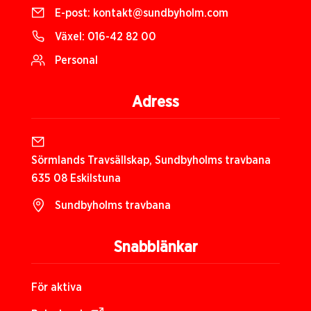
E-post:
kontakt@sundbyholm.com
Växel:
016-42 82 00
Personal
Adress
Sörmlands Travsällskap, Sundbyholms travbana
635 08 Eskilstuna
Sundbyholms travbana
Snabblänkar
För aktiva