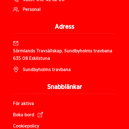
Personal
Adress
Sörmlands Travsällskap, Sundbyholms travbana
635 08 Eskilstuna
Sundbyholms travbana
Snabblänkar
För aktiva
Boka bord
Cookiepolicy