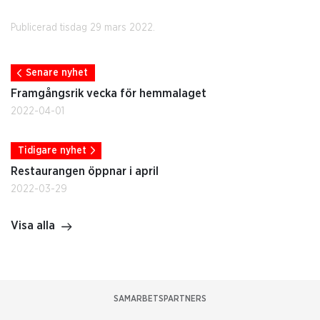
Publicerad tisdag 29 mars 2022.
Senare nyhet
Framgångsrik vecka för hemmalaget
2022-04-01
Tidigare nyhet
Restaurangen öppnar i april
2022-03-29
Visa alla
SAMARBETSPARTNERS