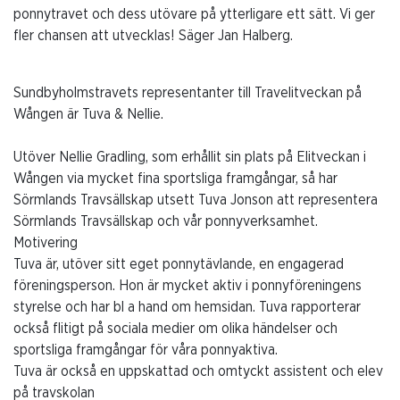
ponnytravet och dess utövare på ytterligare ett sätt. Vi ger
fler chansen att utvecklas! Säger Jan Halberg.
Sundbyholmstravets representanter till Travelitveckan på
Wången är Tuva & Nellie.
Utöver Nellie Gradling, som erhållit sin plats på Elitveckan i
Wången via mycket fina sportsliga framgångar, så har
Sörmlands Travsällskap utsett Tuva Jonson att representera
Sörmlands Travsällskap och vår ponnyverksamhet.
Motivering
Tuva är, utöver sitt eget ponnytävlande, en engagerad
föreningsperson. Hon är mycket aktiv i ponnyföreningens
styrelse och har bl a hand om hemsidan. Tuva rapporterar
också flitigt på sociala medier om olika händelser och
sportsliga framgångar för våra ponnyaktiva.
Tuva är också en uppskattad och omtyckt assistent och elev
på travskolan