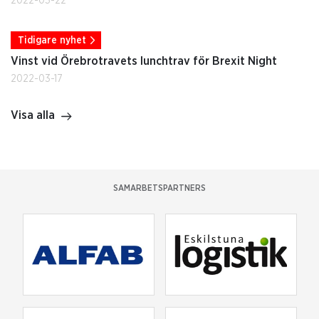
2022-03-22
Tidigare nyhet
Vinst vid Örebrotravets lunchtrav för Brexit Night
2022-03-17
Visa alla
SAMARBETSPARTNERS