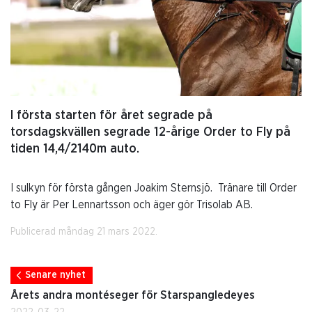
I första starten för året segrade på
torsdagskvällen segrade 12-årige Order to Fly på
tiden 14,4/2140m auto.
I sulkyn för första gången Joakim Sternsjö. Tränare till Order
to Fly är Per Lennartsson och äger gör Trisolab AB.
Publicerad måndag 21 mars 2022.
Senare nyhet
Årets andra montéseger för Starspangledeyes