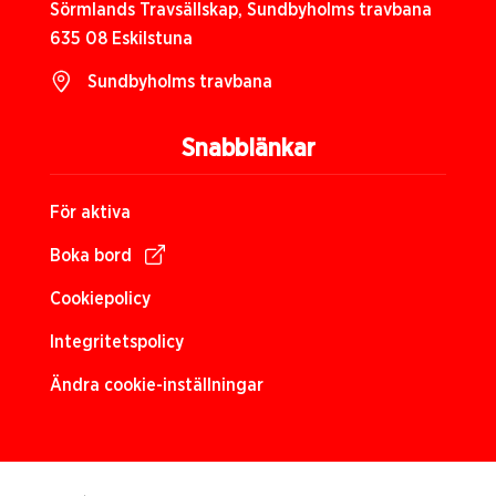
Sörmlands Travsällskap, Sundbyholms travbana
635 08 Eskilstuna
Sundbyholms travbana
Snabblänkar
För aktiva
Boka bord
Cookiepolicy
Integritetspolicy
Ändra cookie-inställningar