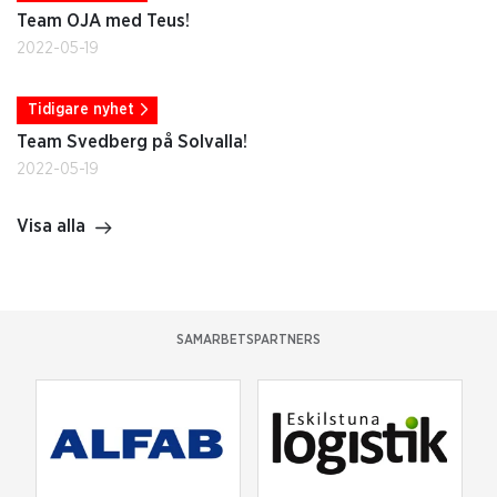
Team OJA med Teus!
2022-05-19
Tidigare nyhet
Team Svedberg på Solvalla!
2022-05-19
Visa alla
SAMARBETSPARTNERS