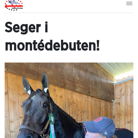
Seger i
montédebuten!