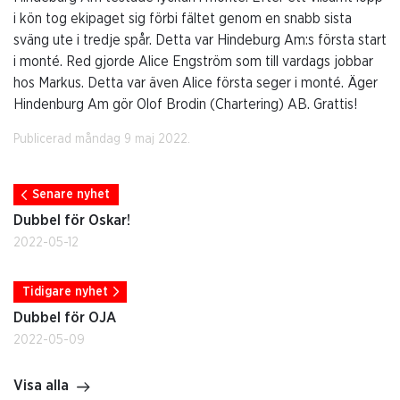
i kön tog ekipaget sig förbi fältet genom en snabb sista
sväng ute i tredje spår. Detta var Hindeburg Am:s första start
i monté. Red gjorde Alice Engström som till vardags jobbar
hos Markus. Detta var även Alice första seger i monté. Äger
Hindenburg Am gör Olof Brodin (Chartering) AB. Grattis!
Publicerad måndag 9 maj 2022.
Senare nyhet
Dubbel för Oskar!
2022-05-12
Tidigare nyhet
Dubbel för OJA
2022-05-09
Visa alla