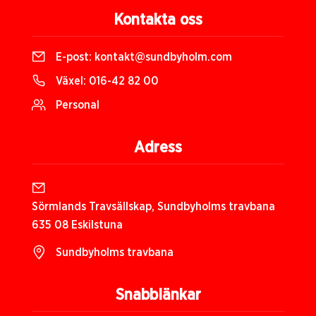
Kontakta oss
E-post:
kontakt@sundbyholm.com
Växel:
016-42 82 00
Personal
Adress
Sörmlands Travsällskap, Sundbyholms travbana
635 08 Eskilstuna
Sundbyholms travbana
Snabblänkar