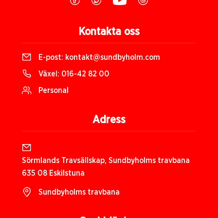
Kontakta oss
E-post:
kontakt@sundbyholm.com
Växel:
016-42 82 00
Personal
Adress
Sörmlands Travsällskap, Sundbyholms travbana
635 08 Eskilstuna
Sundbyholms travbana