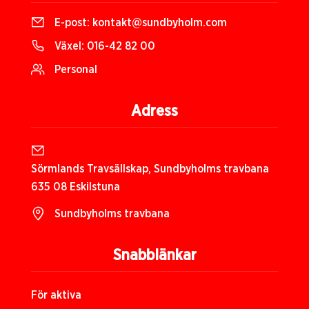
E-post:
kontakt@sundbyholm.com
Växel:
016-42 82 00
Personal
Adress
Sörmlands Travsällskap, Sundbyholms travbana
635 08 Eskilstuna
Sundbyholms travbana
Snabblänkar
För aktiva