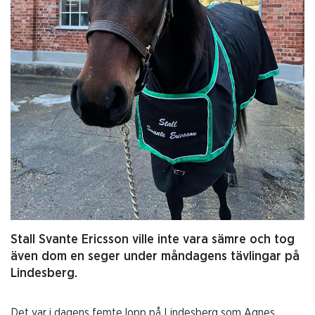
Stall Svante Ericsson ville inte vara sämre och tog
även dom en seger under måndagens tävlingar på
Lindesberg.
Det var i dagens femte lopp på Lindesberg som Agnes