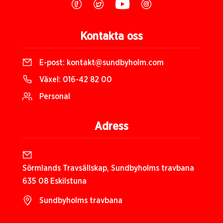
Kontakta oss
E-post:
kontakt@sundbyholm.com
Växel:
016-42 82 00
Personal
Adress
Sörmlands Travsällskap, Sundbyholms travbana
635 08 Eskilstuna
Sundbyholms travbana