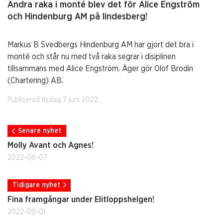
Andra raka i monté blev det för Alice Engström
och Hindenburg AM på lindesberg!
Markus B Svedbergs Hindenburg AM har gjort det bra i
monté och står nu med två raka segrar i disiplinen
tillsammans med Alice Engström. Äger gör Olof Brodin
(Chartering) AB.
Publicerad tisdag 7 juni 2022.
Senare nyhet
Molly Avant och Agnes!
2022-06-07
Tidigare nyhet
Fina framgångar under Elitloppshelgen!
2022-06-01