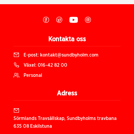
Kontakta oss
E-post:
kontakt@sundbyholm.com
Växel:
016-42 82 00
Personal
Adress
Sörmlands Travsällskap, Sundbyholms travbana
635 08 Eskilstuna