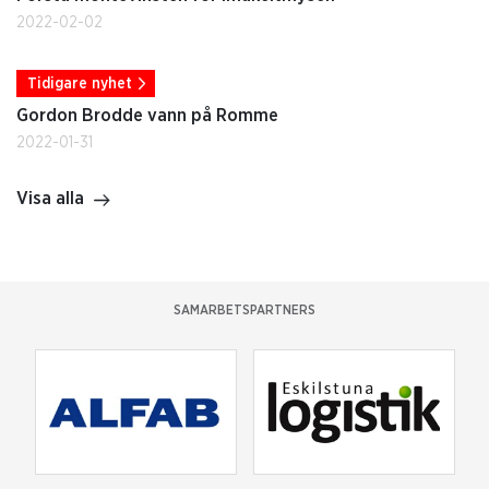
2022-02-02
Tidigare nyhet
Gordon Brodde vann på Romme
2022-01-31
Visa alla
SAMARBETSPARTNERS