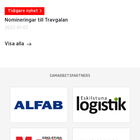
Tidigare nyhet
Nomineringar till Travgalan
2022-01-07
Visa alla
SAMARBETSPARTNERS