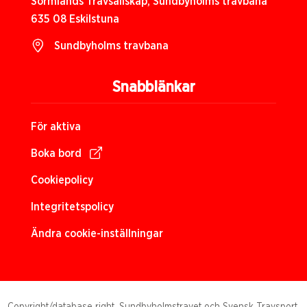
Sörmlands Travsällskap, Sundbyholms travbana
635 08 Eskilstuna
Sundbyholms travbana
Snabblänkar
För aktiva
Boka bord
Cookiepolicy
Integritetspolicy
Ändra cookie-inställningar