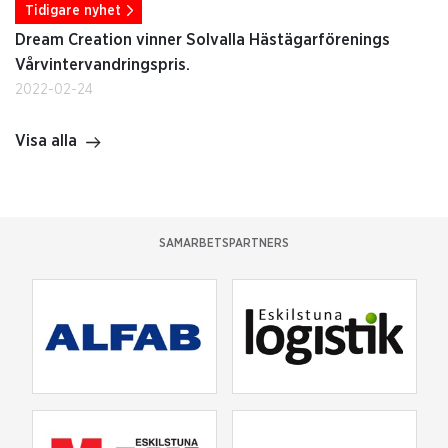
Tidigare nyhet
Dream Creation vinner Solvalla Hästägarförenings
Vårvintervandringspris.
2022-02-24
Visa alla
SAMARBETSPARTNERS