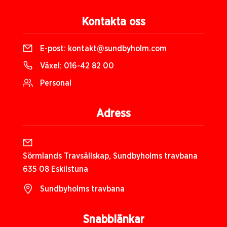
Kontakta oss
E-post:
kontakt@sundbyholm.com
Växel:
016-42 82 00
Personal
Adress
Sörmlands Travsällskap, Sundbyholms travbana
635 08 Eskilstuna
Sundbyholms travbana
Snabblänkar