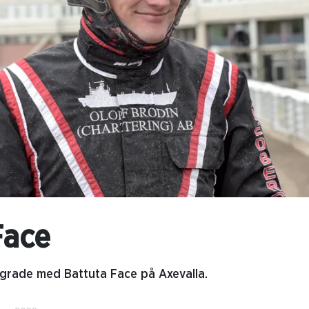
Face
grade med Battuta Face på Axevalla.