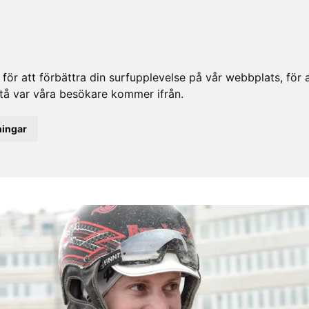
ör att förbättra din surfupplevelse på vår webbplats, för at
rstå var våra besökare kommer ifrån.
ningar