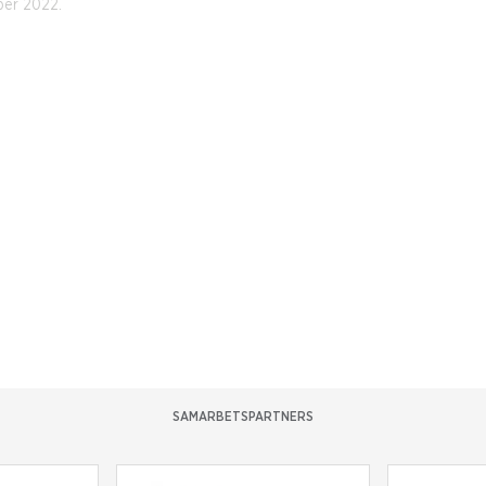
ber 2022.
SAMARBETSPARTNERS