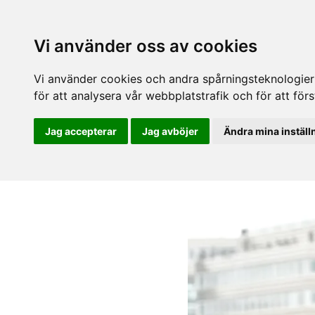
Vi använder oss av cookies
Vi använder cookies och andra spårningsteknologier f
för att analysera vår webbplatstrafik och för att fö
Jag accepterar
Jag avböjer
Ändra mina inställ