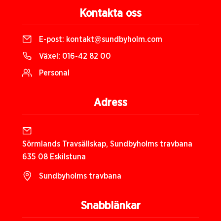
Kontakta oss
E-post:
kontakt@sundbyholm.com
Växel:
016-42 82 00
Personal
Adress
Sörmlands Travsällskap, Sundbyholms travbana
635 08 Eskilstuna
Sundbyholms travbana
Snabblänkar