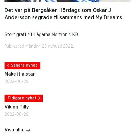
Det var på Bergsåker i lördags som Oskar J
Andersson segrade tillsammans med My Dreams.
Stort grattis till ägarna Nortronic KB!
Publicerad måndag 29 augusti 2022.
Senare nyhet
Make it a star
2022-08-29
Tidigare nyhet
Viking Tilly
2022-08-29
Visa alla