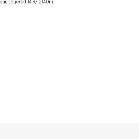
gar, segertid 14,9/ 2140m.