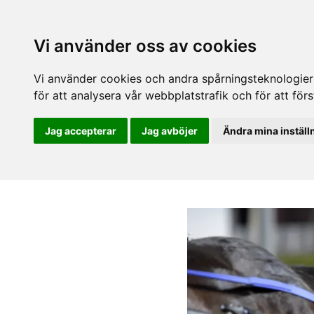
Vi använder oss av cookies
Vi använder cookies och andra spårningsteknologier f
för att analysera vår webbplatstrafik och för att fö
Jag accepterar
Jag avböjer
Ändra mina inställ