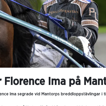
r Florence Ima på Man
ence Ima segrade vid Mantorps breddloppstävlingar i t