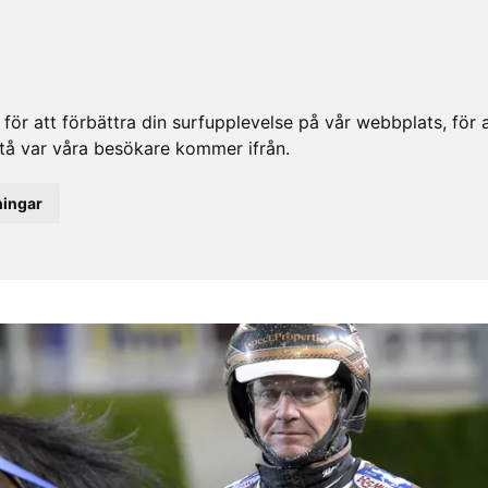
ör att förbättra din surfupplevelse på vår webbplats, för at
rstå var våra besökare kommer ifrån.
ningar