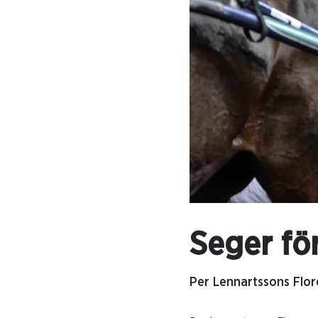
Seger fö
Per Lennartssons Flor