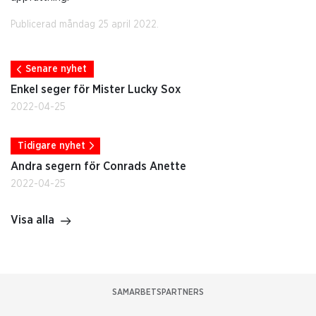
Publicerad måndag 25 april 2022.
Senare nyhet
Enkel seger för Mister Lucky Sox
2022-04-25
Tidigare nyhet
Andra segern för Conrads Anette
2022-04-25
Visa alla
SAMARBETSPARTNERS