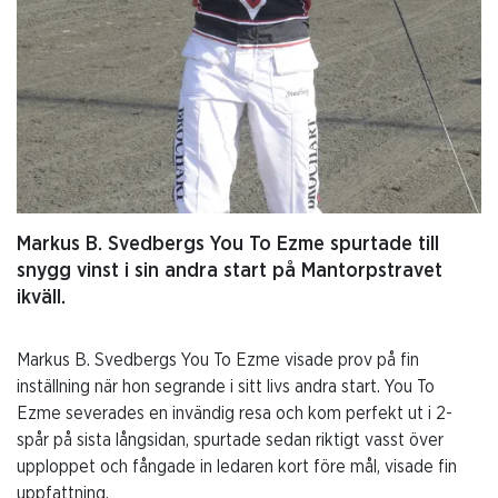
Markus B. Svedbergs You To Ezme spurtade till
snygg vinst i sin andra start på Mantorpstravet
ikväll.
Markus B. Svedbergs You To Ezme visade prov på fin
inställning när hon segrande i sitt livs andra start. You To
Ezme severades en invändig resa och kom perfekt ut i 2-
spår på sista långsidan, spurtade sedan riktigt vasst över
upploppet och fångade in ledaren kort före mål, visade fin
uppfattning.