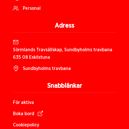
Personal
Adress
Sörmlands Travsällskap, Sundbyholms travbana
635 08 Eskilstuna
Sundbyholms travbana
Snabblänkar
För aktiva
Boka bord
Cookiepolicy