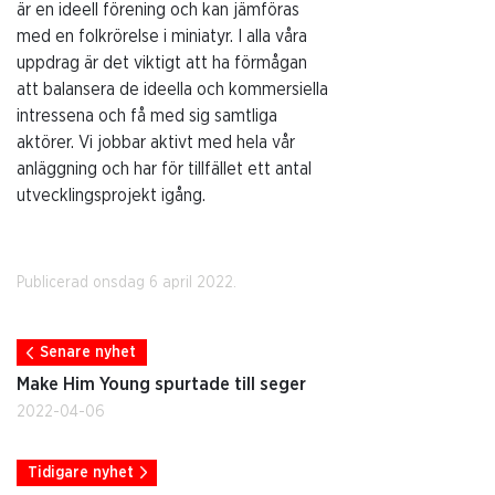
är en ideell förening och kan jämföras
med en folkrörelse i miniatyr. I alla våra
uppdrag är det viktigt att ha förmågan
att balansera de ideella och kommersiella
intressena och få med sig samtliga
aktörer. Vi jobbar aktivt med hela vår
anläggning och har för tillfället ett antal
utvecklingsprojekt igång.
Publicerad onsdag 6 april 2022.
Senare nyhet
Make Him Young spurtade till seger
2022-04-06
Tidigare nyhet