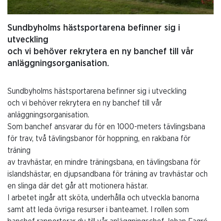
Sundbyholms hästsportarena befinner sig i
utveckling
och vi behöver rekrytera en ny banchef till vår
anläggningsorganisation.
Sundbyholms hästsportarena befinner sig i utveckling
och vi behöver rekrytera en ny banchef till vår
anläggningsorganisation.
Som banchef ansvarar du för en 1000-meters tävlingsbana
för trav, två tävlingsbanor för hoppning, en rakbana för
träning
av travhästar, en mindre träningsbana, en tävlingsbana för
islandshästar, en djupsandbana för träning av travhästar och
en slinga där det går att motionera hästar.
I arbetet ingår att sköta, underhålla och utveckla banorna
samt att leda övriga resurser i banteamet. I rollen som