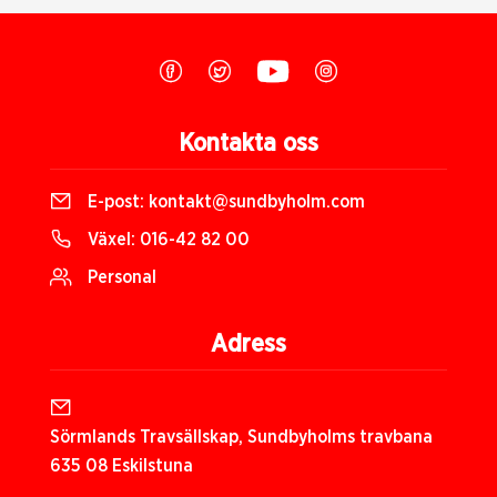
Kontakta oss
E-post:
kontakt@sundbyholm.com
Växel:
016-42 82 00
Personal
Adress
Sörmlands Travsällskap, Sundbyholms travbana
635 08 Eskilstuna