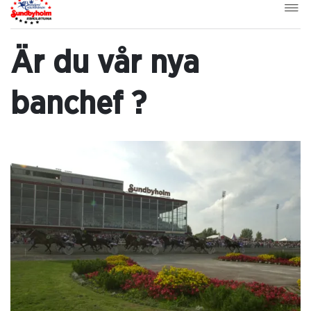
Är du vår nya
banchef ?