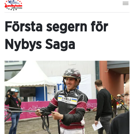
Första segern för
Nybys Saga