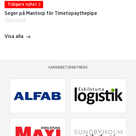
Tidigare nyhet
Seger på Mantorp för Timetopaythepipe
2021-09-14
Visa alla
SAMARBETSPARTNERS