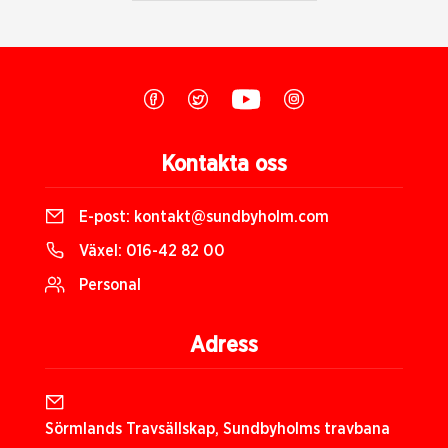
Kontakta oss
E-post:
kontakt@sundbyholm.com
Växel:
016-42 82 00
Personal
Adress
Sörmlands Travsällskap, Sundbyholms travbana