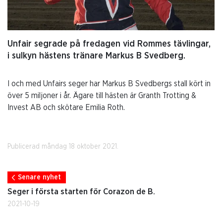
Unfair segrade på fredagen vid Rommes tävlingar,
i sulkyn hästens tränare Markus B Svedberg.
I och med Unfairs seger har Markus B Svedbergs stall kört in
över 5 miljoner i år. Ägare till hästen är Granth Trotting &
Invest AB och skötare Emilia Roth.
Publicerad måndag 18 oktober 2021.
Senare nyhet
Seger i första starten för Corazon de B.
2021-10-19