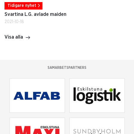
Tidigare nyhet
Svartina L.G. avlade maiden
2021-10-18
Visa alla
SAMARBETSPARTNERS