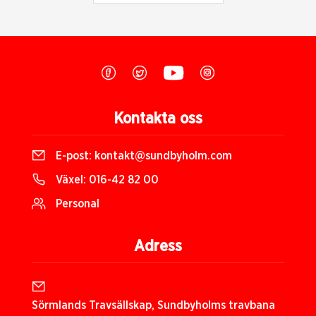
Kontakta oss
E-post:
kontakt@sundbyholm.com
Växel:
016-42 82 00
Personal
Adress
Sörmlands Travsällskap, Sundbyholms travbana