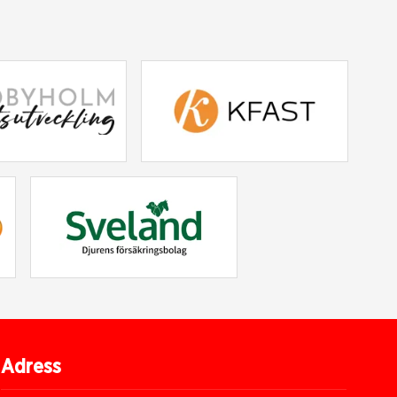
Adress