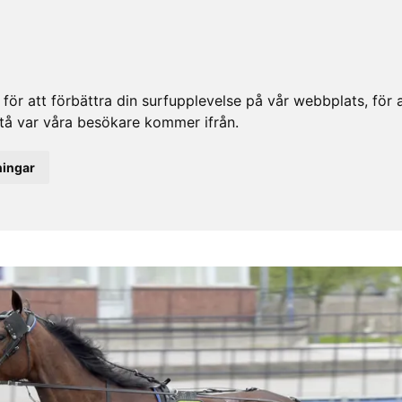
ör att förbättra din surfupplevelse på vår webbplats, för at
rstå var våra besökare kommer ifrån.
ningar