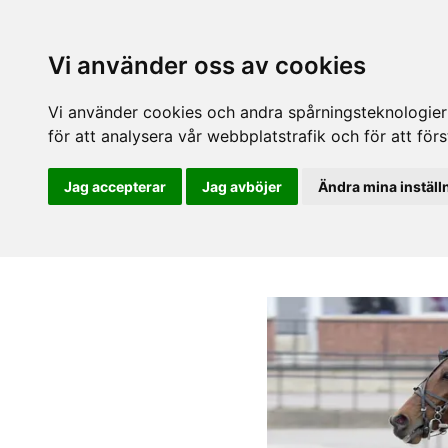
Vi använder oss av cookies
Vi använder cookies och andra spårningsteknologier f
för att analysera vår webbplatstrafik och för att fö
Jag accepterar
Jag avböjer
Ändra mina inställ