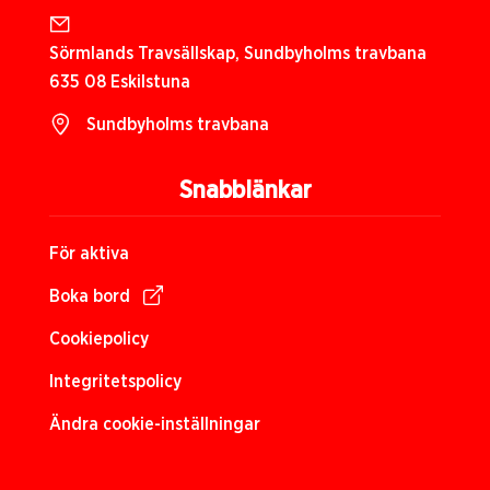
Sörmlands Travsällskap, Sundbyholms travbana
635 08 Eskilstuna
Sundbyholms travbana
Snabblänkar
För aktiva
Boka bord
Cookiepolicy
Integritetspolicy
Ändra cookie-inställningar