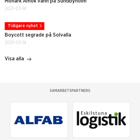
Monark Amok vann på Sundbyholm
2021-03-14
Tidigare nyhet
Boycott segrade på Solvalla
2021-03-14
Visa alla
SAMARBETSPARTNERS