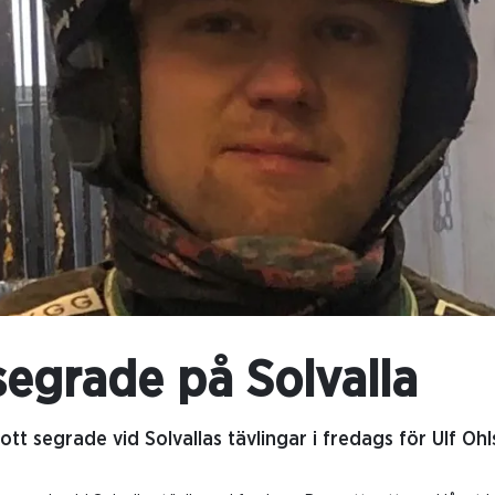
segrade på Solvalla
tt segrade vid Solvallas tävlingar i fredags för Ulf Ohl