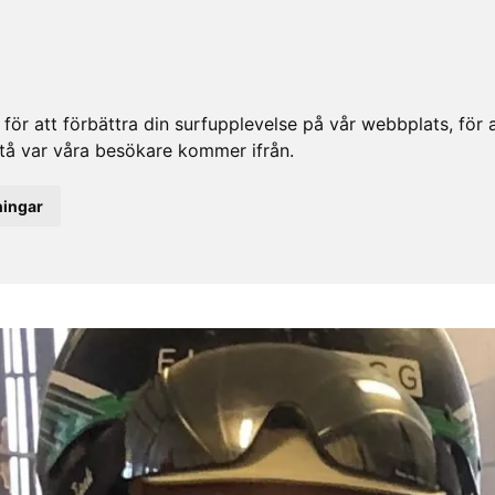
ör att förbättra din surfupplevelse på vår webbplats, för at
rstå var våra besökare kommer ifrån.
ningar