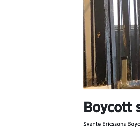
Boycott 
Svante Ericssons Boyco