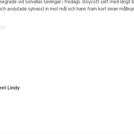
egrade vid Solvallas tävlingar i fredags. Boycott satt med långt b
ch avslutade sylvasst in mot mål och hann fram kort innan mållinjen
021.
eet Lindy