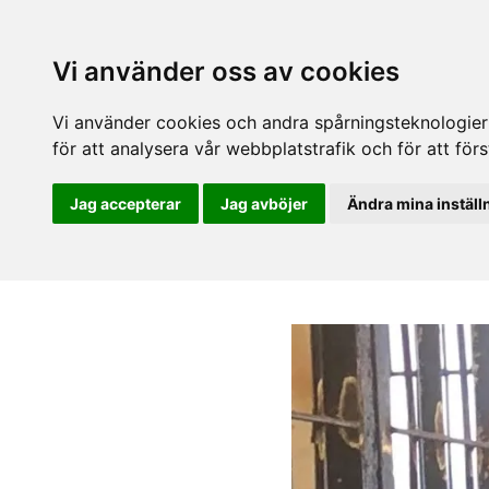
Vi använder oss av cookies
Vi använder cookies och andra spårningsteknologier f
för att analysera vår webbplatstrafik och för att fö
Jag accepterar
Jag avböjer
Ändra mina inställ