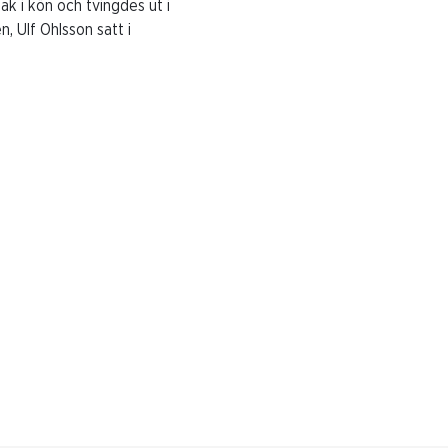
ak i kön och tvingdes ut i
, Ulf Ohlsson satt i