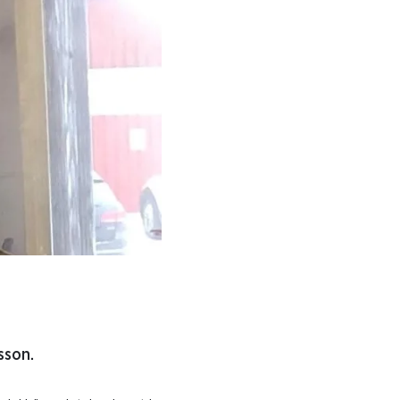
sson.