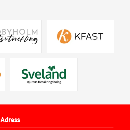
Adress