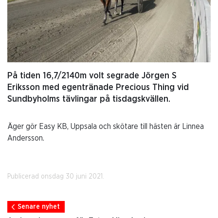
På tiden 16,7/2140m volt segrade Jörgen S
Eriksson med egentränade Precious Thing vid
Sundbyholms tävlingar på tisdagskvällen.
Äger gör Easy KB, Uppsala och skötare till hästen är Linnea
Andersson.
Publicerad onsdag 30 juni 2021.
Senare nyhet