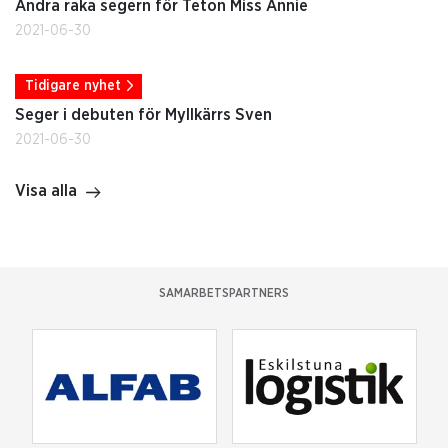
Andra raka segern för Teton Miss Annie
2021-06-30
Tidigare nyhet
Seger i debuten för Myllkärrs Sven
2021-06-30
Visa alla
SAMARBETSPARTNERS