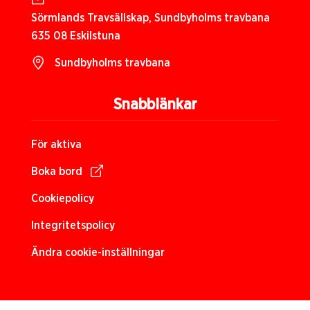
Sörmlands Travsällskap, Sundbyholms travbana
635 08 Eskilstuna
Sundbyholms travbana
Snabblänkar
För aktiva
Boka bord
Cookiepolicy
Integritetspolicy
Ändra cookie-inställningar