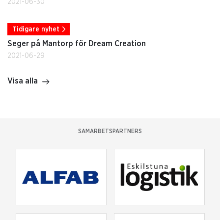
2021-06-30
Tidigare nyhet
Seger på Mantorp för Dream Creation
2021-06-29
Visa alla
SAMARBETSPARTNERS