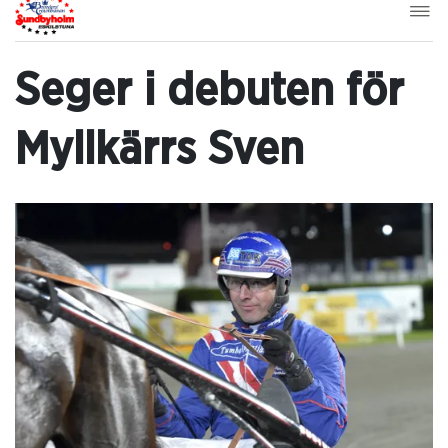
Seger i debuten för
Myllkärrs Sven