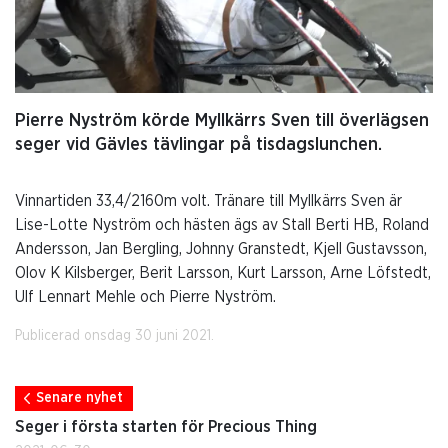
Pierre Nyström körde Myllkärrs Sven till överlägsen
seger vid Gävles tävlingar på tisdagslunchen.
Vinnartiden 33,4/2160m volt. Tränare till Myllkärrs Sven är
Lise-Lotte Nyström och hästen ägs av Stall Berti HB, Roland
Andersson, Jan Bergling, Johnny Granstedt, Kjell Gustavsson,
Olov K Kilsberger, Berit Larsson, Kurt Larsson, Arne Löfstedt,
Ulf Lennart Mehle och Pierre Nyström.
Publicerad onsdag 30 juni 2021.
Senare nyhet
Seger i första starten för Precious Thing