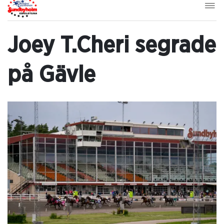
Joey T.Cheri segrade
på Gävle