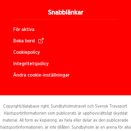
Snabblänkar
För aktiva
Boka bord
Cookiepolicy
Integritetspolicy
Ändra cookie-inställningar
Copyright/database right, Sundbyholmstravet och Svensk Travsport.
Hästsportinformationen som publicerats är upphovsrättsligt skyddat
material. All form av kopiering, av hela eller delar av den publicerade
hästsportinformationen, är inte tillåten. Sundbyholm är en arena för alla