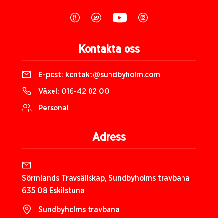
Kontakta oss
E-post:
kontakt@sundbyholm.com
Växel:
016-42 82 00
Personal
Adress
Sörmlands Travsällskap, Sundbyholms travbana
635 08 Eskilstuna
Sundbyholms travbana