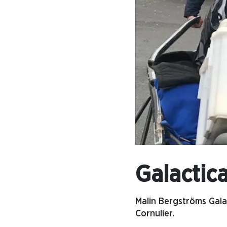
Galactica
Malin Bergströms Galac
Cornulier.