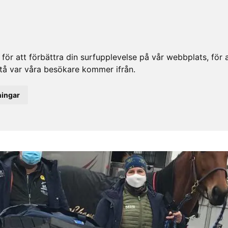
ör att förbättra din surfupplevelse på vår webbplats, för at
rstå var våra besökare kommer ifrån.
ningar