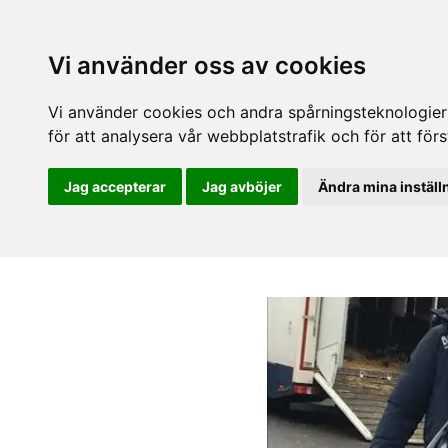
Vi använder oss av cookies
Vi använder cookies och andra spårningsteknologier f
för att analysera vår webbplatstrafik och för att fö
Jag accepterar
Jag avböjer
Ändra mina inställ