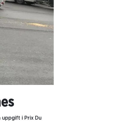
nes
 uppgift i Prix Du