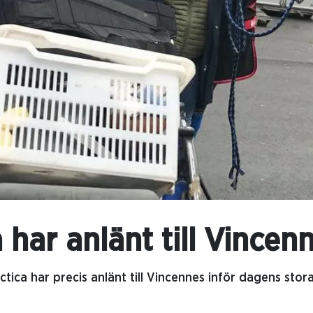
 har anlänt till Vincen
tica har precis anlänt till Vincennes inför dagens stora