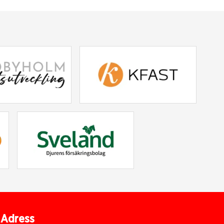
Adress