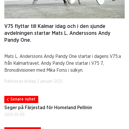
V75 flyttar till Kalmar idag och i den sjunde
avdelningen startar Mats L. Anderssons Andy
Pandy One.
Mats L. Anderssons Andy Pandy One startar i dagens V75:a
från Kalmartravet. Andy Pandy One startar i V75 7,
Bronsdivisionen med Mika Forss i sulkyn.
Publicerad lördag 2 januari 2021.
Senare nyhet
Seger på Färjestad för Homeland Pellinin
2021-01-05