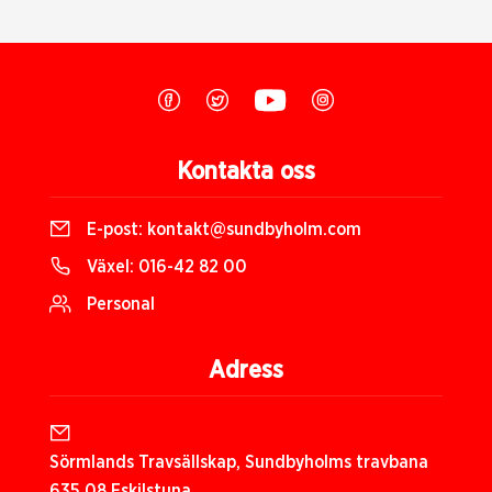
Kontakta oss
E-post:
kontakt@sundbyholm.com
Växel:
016-42 82 00
Personal
Adress
Sörmlands Travsällskap, Sundbyholms travbana
635 08 Eskilstuna