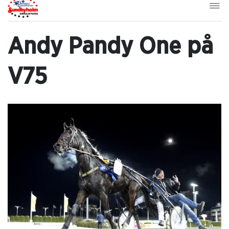
Andy Pandy One på
V75