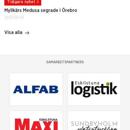
Tidigare nyhet
Myllkärs Medusa segrade i Örebro
2021-01-01
Visa alla
SAMARBETSPARTNERS