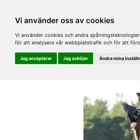
Vi använder oss av cookies
Vi använder cookies och andra spårningsteknologier f
för att analysera vår webbplatstrafik och för att fö
Jag accepterar
Jag avböjer
Ändra mina inställ