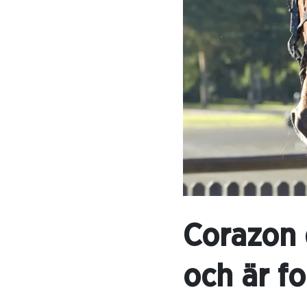
Corazon 
och är f