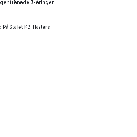
egentränade 3-åringen
 På Stället KB. Hästens