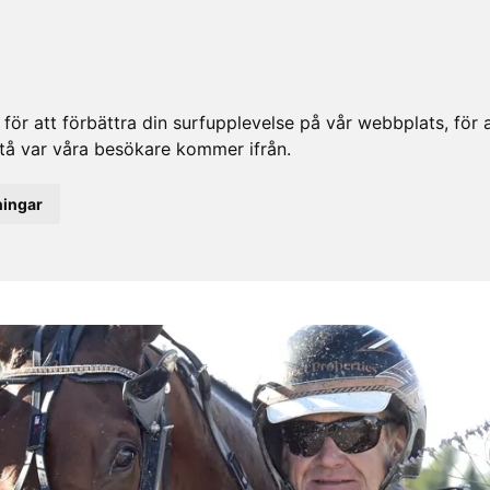
ör att förbättra din surfupplevelse på vår webbplats, för at
rstå var våra besökare kommer ifrån.
ningar