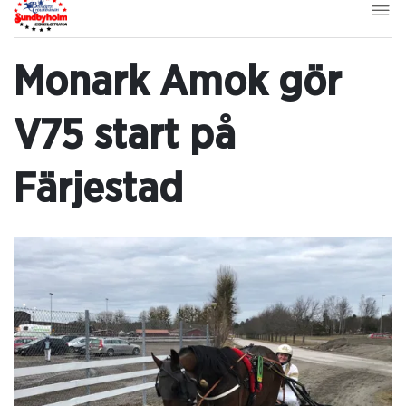
Monark Amok gör
V75 start på
Färjestad