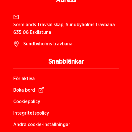
Adress
Sörmlands Travsällskap, Sundbyholms travbana
635 08 Eskilstuna
Sundbyholms travbana
Snabblänkar
För aktiva
Boka bord
Cookiepolicy
Integritetspolicy
Ändra cookie-inställningar