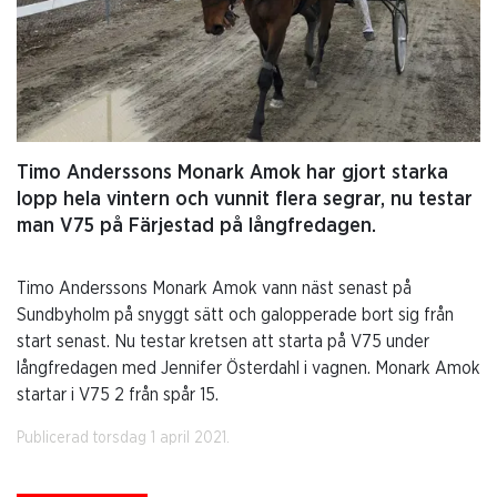
Timo Anderssons Monark Amok har gjort starka
lopp hela vintern och vunnit flera segrar, nu testar
man V75 på Färjestad på långfredagen.
Timo Anderssons Monark Amok vann näst senast på
Sundbyholm på snyggt sätt och galopperade bort sig från
start senast. Nu testar kretsen att starta på V75 under
långfredagen med Jennifer Österdahl i vagnen. Monark Amok
startar i V75 2 från spår 15.
Publicerad torsdag 1 april 2021.