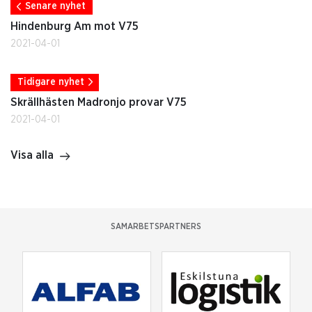
Senare nyhet
Hindenburg Am mot V75
2021-04-01
Tidigare nyhet
Skrällhästen Madronjo provar V75
2021-04-01
Visa alla
SAMARBETSPARTNERS