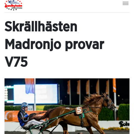
Skrällhästen
Madronjo provar
V75