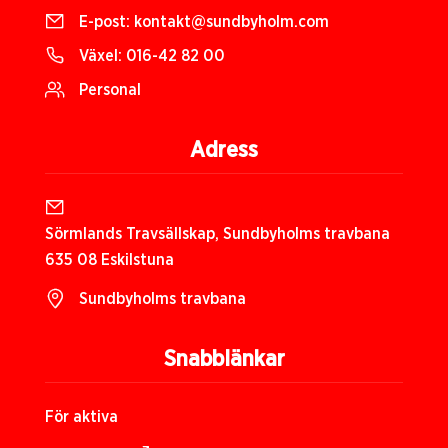
E-post:
kontakt@sundbyholm.com
Växel:
016-42 82 00
Personal
Adress
Sörmlands Travsällskap, Sundbyholms travbana
635 08 Eskilstuna
Sundbyholms travbana
Snabblänkar
För aktiva