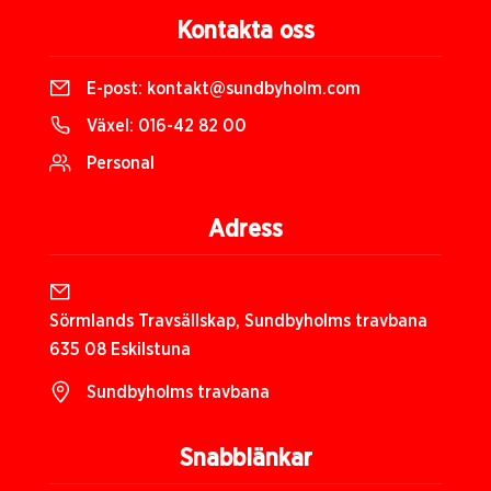
Kontakta oss
E-post:
kontakt@sundbyholm.com
Växel:
016-42 82 00
Personal
Adress
Sörmlands Travsällskap, Sundbyholms travbana
635 08 Eskilstuna
Sundbyholms travbana
Snabblänkar