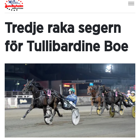
Tredje raka segern
för Tullibardine Boe