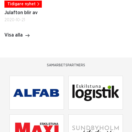
Tidigare nyhet
Julafton blir av
2020-10-21
Visa alla
SAMARBETSPARTNERS