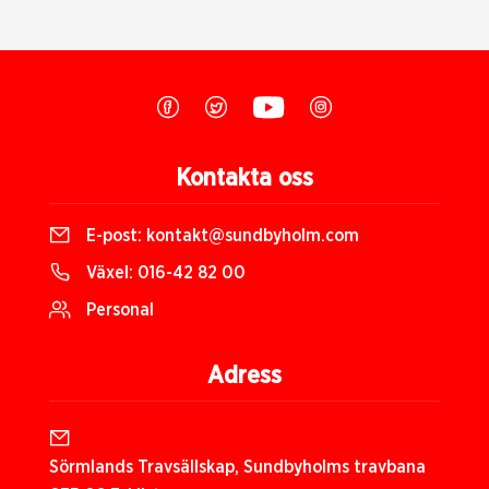
Kontakta oss
E-post:
kontakt@sundbyholm.com
Växel:
016-42 82 00
Personal
Adress
Sörmlands Travsällskap, Sundbyholms travbana