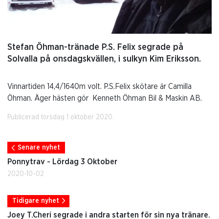
Stefan Öhman-tränade P.S. Felix segrade på
Solvalla på onsdagskvällen, i sulkyn Kim Eriksson.
Vinnartiden 14,4/1640m volt. P.S.Felix skötare är Camilla
Öhman. Äger hästen gör Kenneth Öhman Bil & Maskin AB.
Publicerad torsdag 1 oktober 2020.
Senare nyhet
Ponnytrav - Lördag 3 Oktober
2020-10-02
Tidigare nyhet
Joey T.Cheri segrade i andra starten för sin nya tränare.