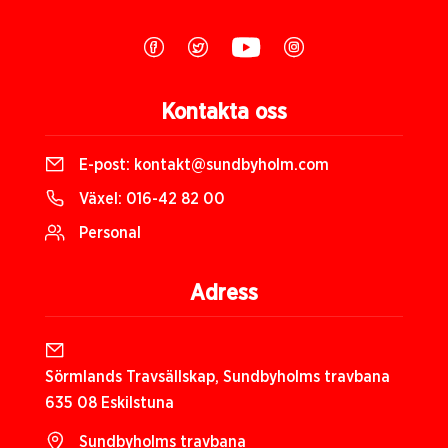
Kontakta oss
E-post:
kontakt@sundbyholm.com
Växel:
016-42 82 00
Personal
Adress
Sörmlands Travsällskap, Sundbyholms travbana
635 08 Eskilstuna
Sundbyholms travbana